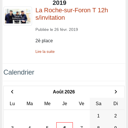
2019
La Roche-sur-Foron T 12h
s/invitation
Publiée le
26 févr. 2019
2è place
Lire la suite
Calendrier
Août 2026
Lu
Ma
Me
Je
Ve
Sa
Di
1
2