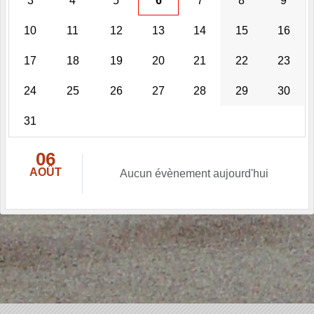
3
4
5
6
7
8
9
10
11
12
13
14
15
16
17
18
19
20
21
22
23
24
25
26
27
28
29
30
31
06
AOÛT
Aucun évènement aujourd'hui