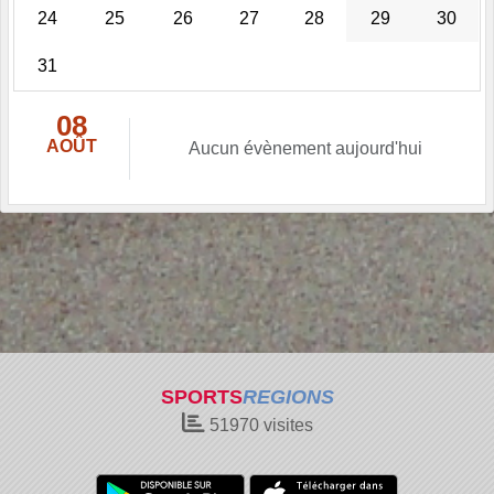
24
25
26
27
28
29
30
31
08
AOÛT
Aucun évènement aujourd'hui
SPORTS
REGIONS
51970
visites